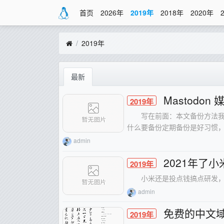
首页
2026年
2019年
2018年
2020年
2019年
最新
Mastodo
2019年
写在前面：本文备份方法我还
什么要备份定期备份是好习惯，自
admin
2021年了
2019年
小米还是投点钱搞点研发
admin
免费的中文
2019年