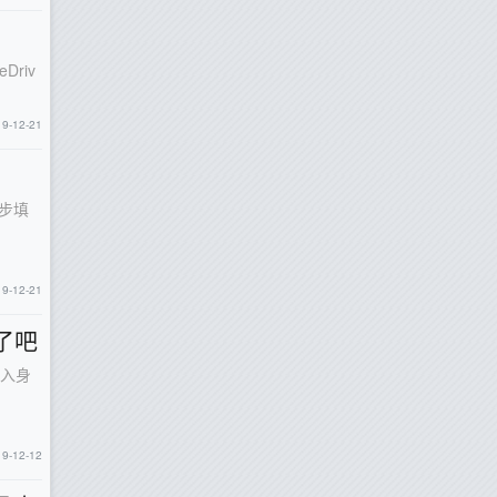
Driv
19-12-21
一步填
19-12-21
了吧
输入身
19-12-12